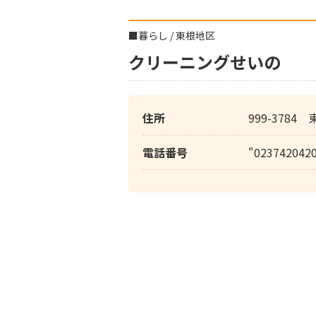
■
暮らし
/
東根地区
クリーニングせいの
住所
999-3784
電話番号
"023742042