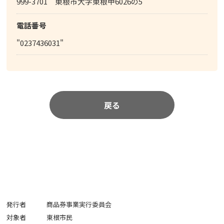
999-3701 東根市大字東根甲6026の5
電話番号
"0237436031"
戻る
発行者
商品券事業実行委員会
対象者
東根市民