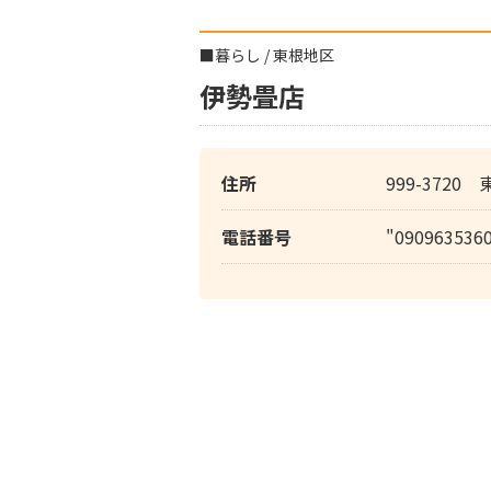
■
暮らし
/
東根地区
伊勢畳店
住所
999-3720
電話番号
"090963536