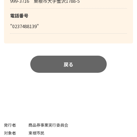
999-3716 東根市大字蟹沢1788-5
電話番号
"0237488139"
戻る
発行者
商品券事業実行委員会
対象者
東根市民