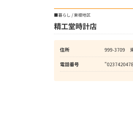
■
暮らし
/
東根地区
精工堂時計店
住所
999-3709
電話番号
"023742047