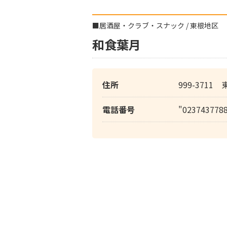
■
居酒屋・クラブ・スナック
/
東根地区
和食葉月
住所
999-3711 
電話番号
"023743778