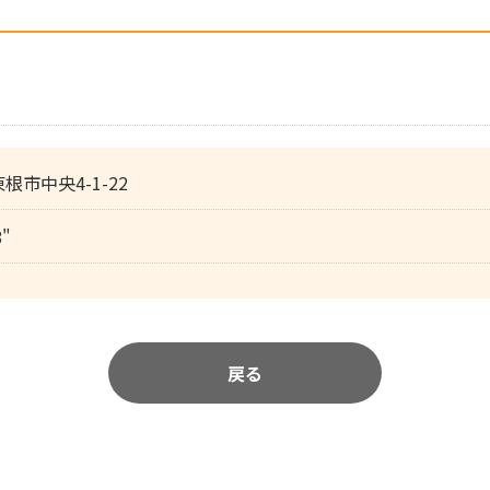
東根市中央4-1-22
8"
戻る