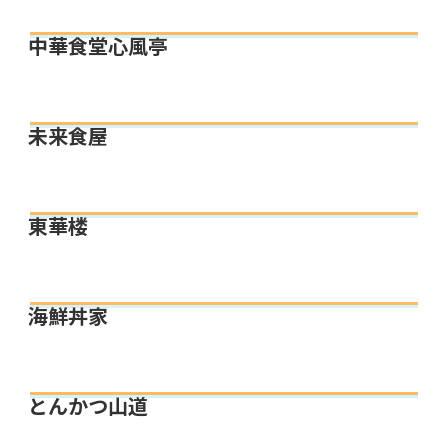
中華食堂心風亭
未来食屋
東華楼
海鮮丼家
とんかつ山道