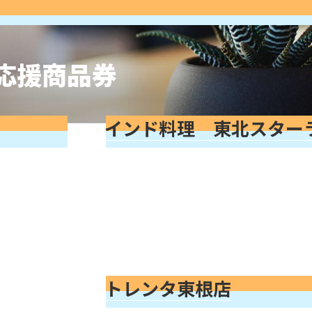
応援商品券
インド料理 東北スター
トレンタ東根店