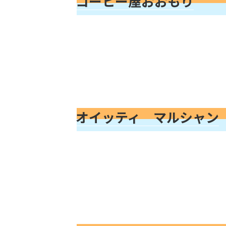
コーヒー屋おおもり
オイッティ マルシャン