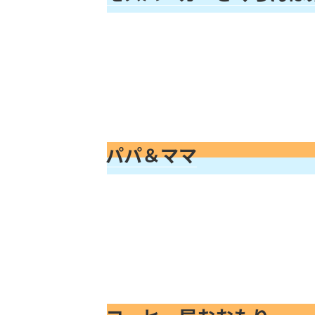
パパ＆ママ