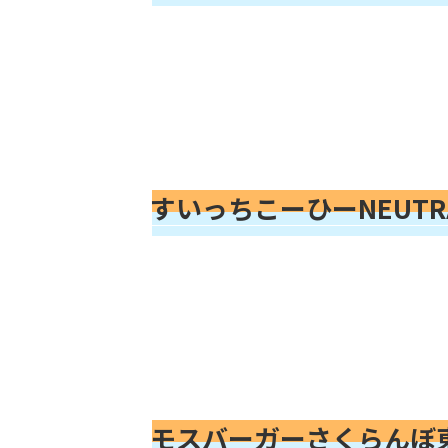
すいっちこーひーNEUTR
モスバーガーさくらんぼ