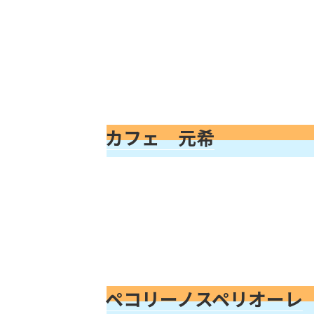
カフェ 元希
ペコリーノスペリオーレ